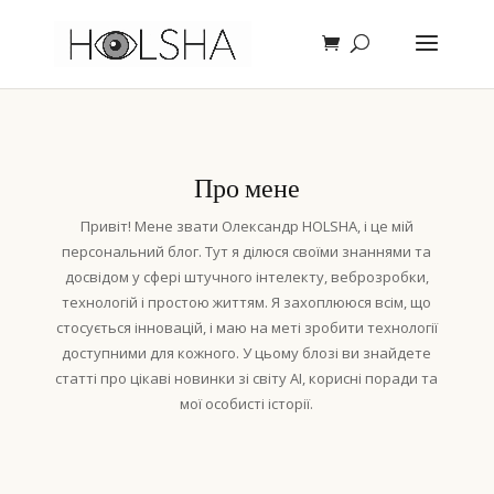
Про мене
Привіт! Мене звати Олександр HOLSHA, і це мій
персональний блог. Тут я ділюся своїми знаннями та
досвідом у сфері штучного інтелекту, веброзробки,
технологій і простою життям. Я захоплююся всім, що
стосується інновацій, і маю на меті зробити технології
доступними для кожного. У цьому блозі ви знайдете
статті про цікаві новинки зі світу AI, корисні поради та
мої особисті історії.