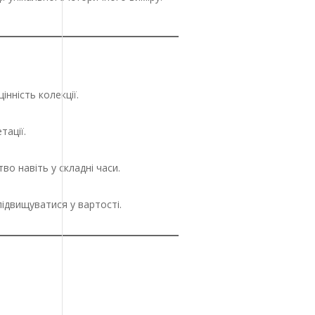
нність колекції.
тації.
о навіть у складні часи.
ідвищуватися у вартості.