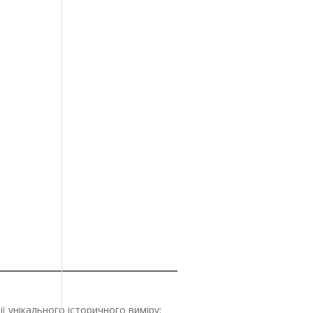
ції унікального історичного виміру: